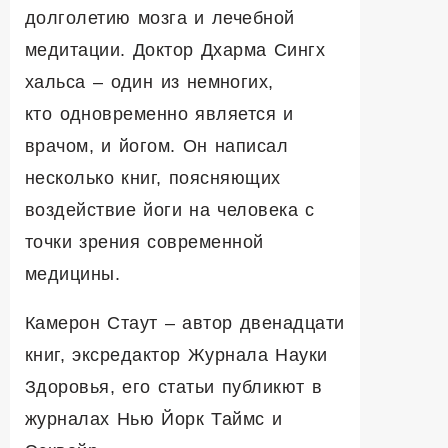
долголетию мозга и лечебной
медитации. Доктор Дхарма Сингх
хальса – один из немногих,
кто одновременно является и
врачом, и йогом. Он написал
несколько книг, поясняющих
воздействие йоги на человека с
точки зрения современной
медицины.
К
амерон
С
таут
– автор двенадцати
книг, эксредактор Журнала Науки
Здоровья, его статьи публикют в
журналах Нью Йорк Таймс
и