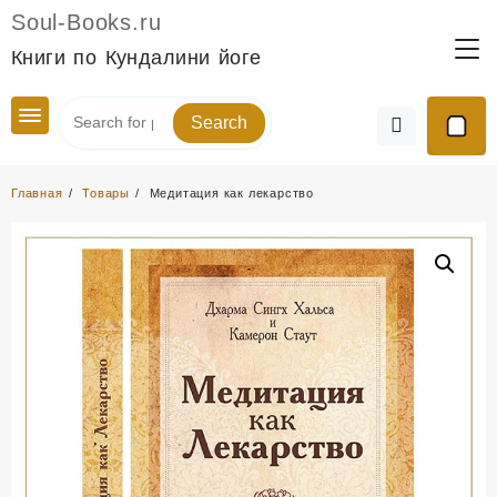
Перейти
Soul-Books.ru
к
Книги по Кундалини йоге
содержимому
Search
Главная
Товары
Медитация как лекарство