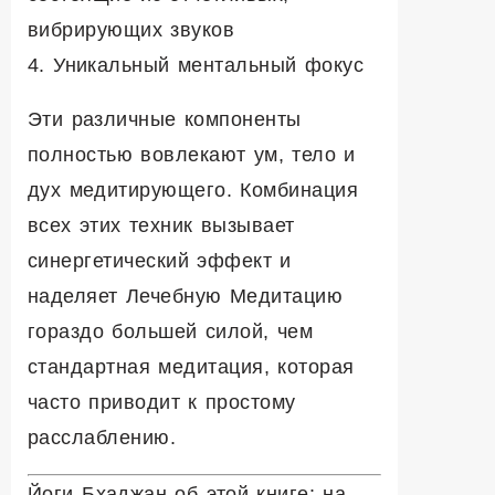
вибрирующих звуков
4. Уникальный ментальный фокус
Эти различные компоненты
полностью вовлекают ум, тело и
дух медитирующего. Комбинация
всех этих техник вызывает
синергетический эффект и
наделяет Лечебную Медитацию
гораздо большей силой, чем
стандартная медитация, которая
часто приводит к простому
расслаблению.
Й
оги
Б
хаджан об этой книге: н
а